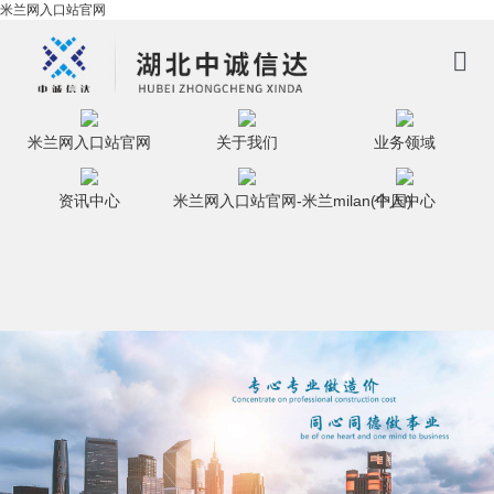
米兰网入口站官网
米兰网入口站官网
米兰网入口站官网
关于我们
业务领域
关于我们
资讯中心
米兰网入口站官网-米兰milan(中国)
个人中心
业务领域
资讯中心
米兰网入口站官网-米兰milan(中国)