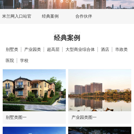
米兰网入口站官
经典案例
合作伙伴
网-米兰milan(中
CASE
经典案例
国)
别墅类
产业园类
超高层
大型商业综合体
酒店
市政类
医院
学校
别墅类图一
产业园类图一