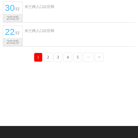
30
米兰网入口站官网
/12
2025
22
米兰网入口站官网
/12
2025
1
2
3
4
5
···
>