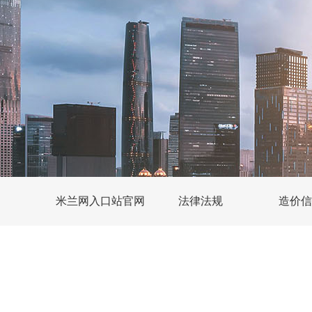
米兰网入口站官网
法律法规
造价信